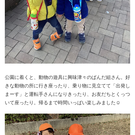
公園に着くと、動物の遊具に興味津々のぱんだ組さん。好
きな動物の所に行き座ったり、乗り物に見立てて「出発し
まーす」と運転手さんになりきったり、お友だちとくっつ
いて座ったり。帰るまで時間いっぱい楽しみました☺