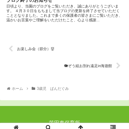
ブログ終了のお知らせ
日頃より、当園のブログをご覧いただき、誠にありがとうございま
す。 ４月３０日をもちまして当ブログの更新を終了させていただく
こととなりました。これまで多くの保護者の皆さまにご覧いただき、
温かいお言葉やご理解をいただけたこと、心より感謝...
お楽しみ会（節分）👹
🐘ぞう組お別れ遠足in海遊館
ホーム
3歳児 ぱんだぐみ
茨田東保育所