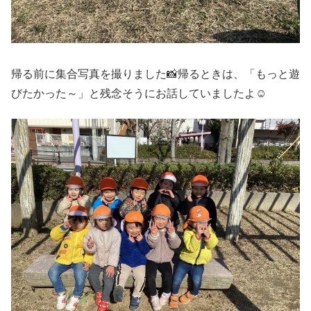
帰る前に集合写真を撮りました📸帰るときは、「もっと遊
びたかった～」と残念そうにお話していましたよ☺