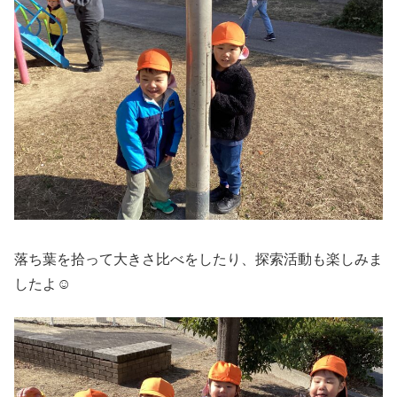
落ち葉を拾って大きさ比べをしたり、探索活動も楽しみま
したよ☺