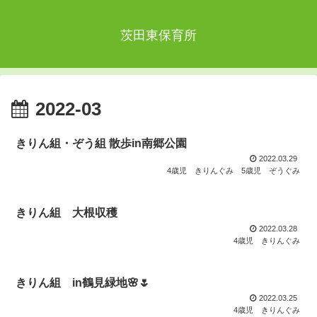
茨田東保育所
2022-03
きりん組・ぞう組 散歩in南郷公園
2022.03.29
4歳児 きりんぐみ
5歳児 ぞうぐみ
きりん組 大根収穫
2022.03.28
4歳児 きりんぐみ
きりん組 in鶴見緑地🌸🌷
2022.03.25
4歳児 きりんぐみ