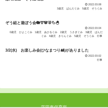
2022.03.08
3歳児 ぱんだぐみ
5歳児 ぞうぐみ
ぞう組と遊ぼう会🐘🦒🐼🐰🦆🐣
2022.03.04
0歳児 ひよこぐみ
1歳児 あひるぐみ
2歳児 うさぎぐみ
3歳児 ぱんだ
ぐみ
4歳児 きりんぐみ
5歳児 ぞうぐみ
行事
3/2(水) お楽しみ会(ひなまつり🎎)がありました
2022.03.02
行事
茨田東保育所