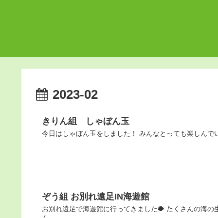
2023-02
きりん組 しゃぼん玉
今日はしゃぼん玉をしました！ みんなとっても楽しんでいま
ぞう組 お別れ遠足IN海遊館
お別れ遠足で海遊館に行ってきました🐡 たくさんの海の生
ん...