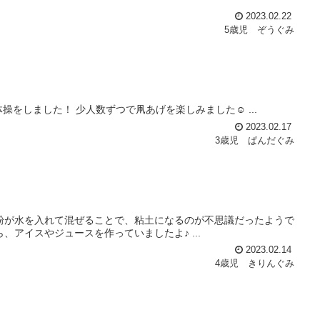
2023.02.22
5歳児 ぞうぐみ
体操をしました！ 少人数ずつで凧あげを楽しみました☺ ...
2023.02.17
3歳児 ぱんだぐみ
粉が水を入れて混ぜることで、粘土になるのが不思議だったようで
、アイスやジュースを作っていましたよ♪ ...
2023.02.14
4歳児 きりんぐみ