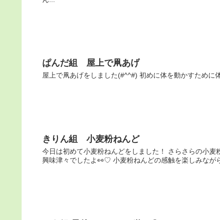
ぱんだ組 屋上で凧あげ
屋上で凧あげをしました(#^^#) 初めに体を動かすために
きりん組 小麦粉ねんど
今日は初めて小麦粉ねんどをしました！ さらさらの小麦
興味津々でしたよ👀♡ 小麦粉ねんどの感触を楽しみながら