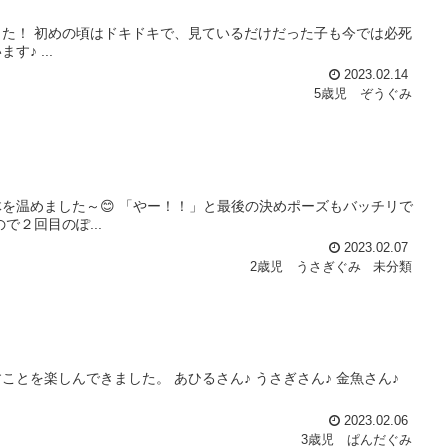
た！ 初めの頃はドキドキで、見ているだけだった子も今では必死
♪ ...
2023.02.14
5歳児 ぞうぐみ
を温めました～😊 「やー！！」と最後の決めポーズもバッチリで
で２回目のぽ...
2023.02.07
2歳児 うさぎぐみ
未分類
とを楽しんできました。 あひるさん♪ うさぎさん♪ 金魚さん♪
2023.02.06
3歳児 ぱんだぐみ