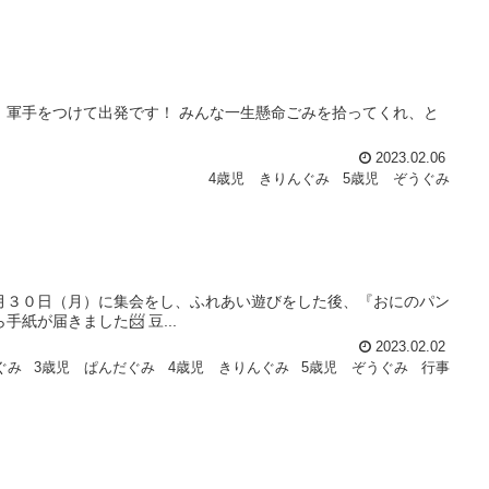
 軍手をつけて出発です！ みんな一生懸命ごみを拾ってくれ、と
2023.02.06
4歳児 きりんぐみ
5歳児 ぞうぐみ
月３０日（月）に集会をし、ふれあい遊びをした後、『おにのパン
が届きました📨 豆...
2023.02.02
ぐみ
3歳児 ぱんだぐみ
4歳児 きりんぐみ
5歳児 ぞうぐみ
行事