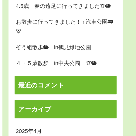
4.5歳 春の遠足に行ってきました🦒🐘
お散歩に行ってきました！in汽車公園🚃
🦒
ぞう組散歩🐘 in鶴見緑地公園
４・５歳散歩 in中央公園 🦒🐘
最近のコメント
アーカイブ
2025年4月