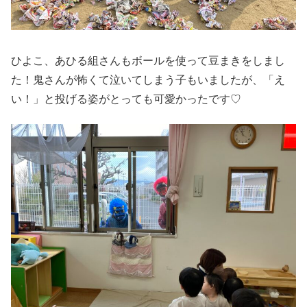
ひよこ、あひる組さんもボールを使って豆まきをしまし
た！鬼さんが怖くて泣いてしまう子もいましたが、「え
い！」と投げる姿がとっても可愛かったです♡