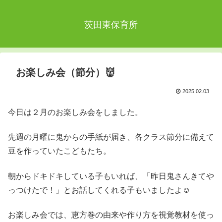
茨田東保育所
お楽しみ会（節分）👹
2025.02.03
今日は２月のお楽しみ会をしました。
先週の月曜に鬼からの手紙が届き、各クラス節分に備えて
豆を作っていたこどもたち。
朝からドキドキしている子もいれば、「昨日鬼さんきてや
っつけたで！」とお話してくれる子もいましたよ☺
お楽しみ会では、恵方巻の由来や作り方を視覚教材を使っ