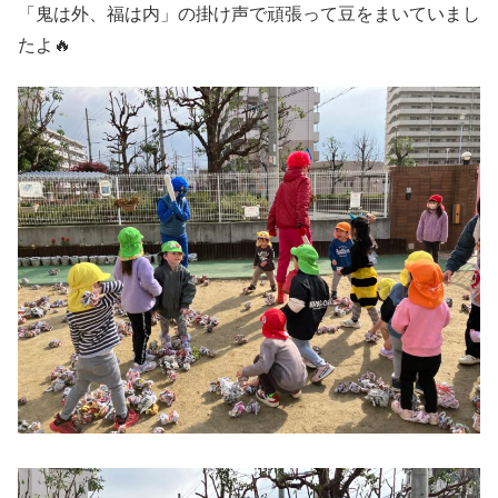
「鬼は外、福は内」の掛け声で頑張って豆をまいていまし
たよ🔥