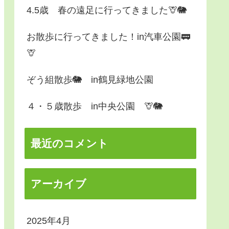
4.5歳 春の遠足に行ってきました🦒🐘
お散歩に行ってきました！in汽車公園🚃
🦒
ぞう組散歩🐘 in鶴見緑地公園
４・５歳散歩 in中央公園 🦒🐘
最近のコメント
アーカイブ
2025年4月