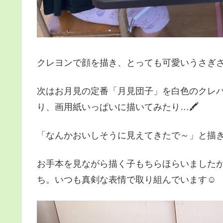
クレヨンで顔を描き、とっても可愛いうさぎさ
次はお月見の定番「月見団子」を白色のクレ
り、画用紙いっぱいに描いてみたり…🖍
「なんかおいしそうに見えてきたで～」と描
お手本を見ながら描く子もちらほらいました
ち。いつも真剣な表情で取り組んでいます☺