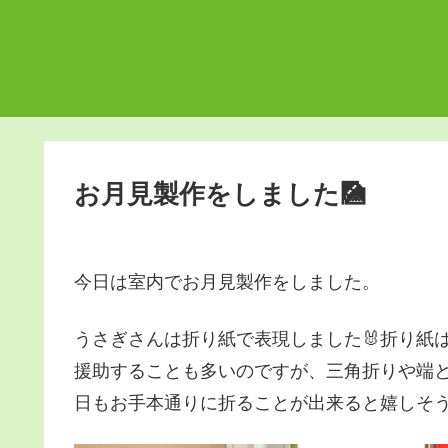
お月見製作をしました🎑
今日は室内でお月見製作をしました。
うさぎさんは折り紙で表現しました🐰折り紙
援助することも多いのですが、三角折りや端
日もお手本通りに折ることが出来ると嬉しそう