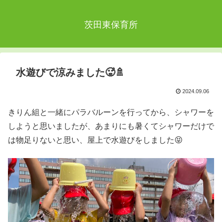
茨田東保育所
水遊びで涼みました🥵🚿
2024.09.06
きりん組と一緒にパラバルーンを行ってから、シャワーを
しようと思いましたが、あまりにも暑くてシャワーだけで
は物足りないと思い、屋上で水遊びをしました😝