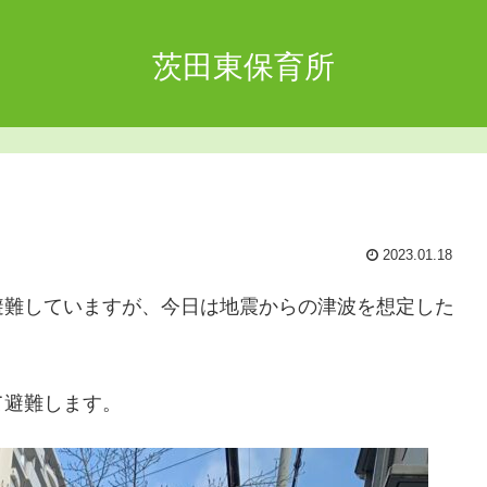
茨田東保育所
2023.01.18
避難していますが、今日は地震からの津波を想定した
て避難します。