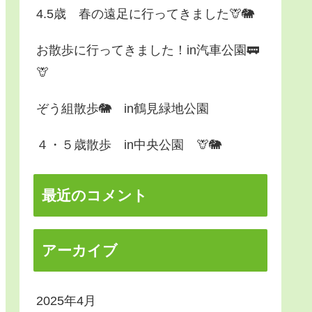
4.5歳 春の遠足に行ってきました🦒🐘
お散歩に行ってきました！in汽車公園🚃
🦒
ぞう組散歩🐘 in鶴見緑地公園
４・５歳散歩 in中央公園 🦒🐘
最近のコメント
アーカイブ
2025年4月