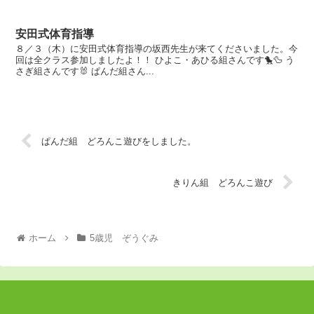
安田式体育指導
８／３（木）に安田式体育指導の坂西先生が来てくださいました。今
回は全クラス参加しましたよ！！ ひよこ・あひる組さんです🐤🦆 う
さぎ組さんです🐰 ぱんだ組さん...
ぱんだ組 どろんこ遊びをしました。
きりん組 どろんこ遊び
ホーム
5歳児 ぞうぐみ