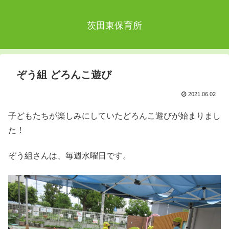
茨田東保育所
ぞう組 どろんこ遊び
2021.06.02
子どもたちが楽しみにしていたどろんこ遊びが始まりまし
た！
ぞう組さんは、毎週水曜日です。