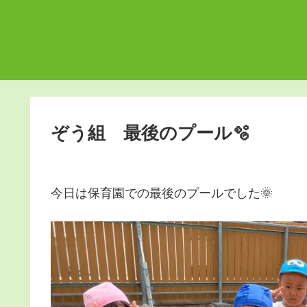
ぞう組 最後のプール🫧
今日は保育園での最後のプールでした🌞