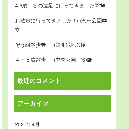
4.5歳 春の遠足に行ってきました🦒🐘
お散歩に行ってきました！in汽車公園🚃
🦒
ぞう組散歩🐘 in鶴見緑地公園
４・５歳散歩 in中央公園 🦒🐘
最近のコメント
アーカイブ
2025年4月